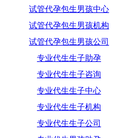
试管代孕包生男孩中心
试管代孕包生男孩机构
试管代孕包生男孩公司
专业代生生子助孕
专业代生生子咨询
专业代生生子中心
专业代生生子机构
专业代生生子公司